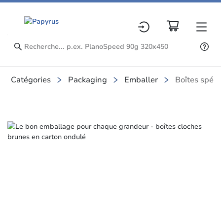
Catégories
Packaging
Emballer
Boîtes spéci
Slide 1 of 7