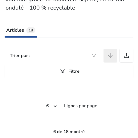
ondulé – 100 % recyclable
Articles
18
A
Trier par :
Filtre
6
Lignes par page
6 de 18 montré