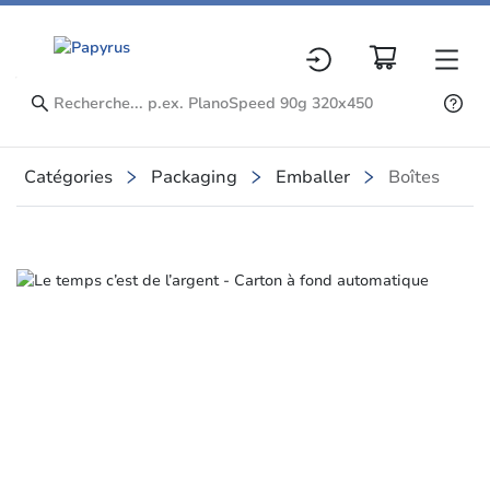
Catégories
Packaging
Emballer
Boîtes
Slide 1 of 7