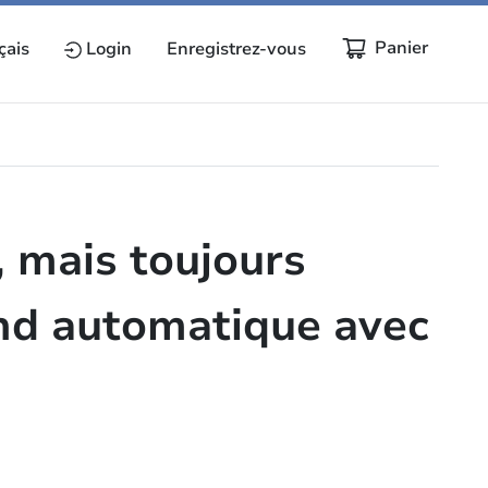
Panier
çais
Login
Enregistrez-vous
, mais toujours
nd automatique avec