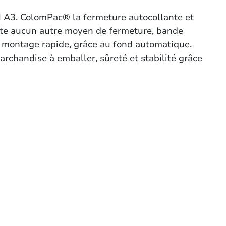
N A3. ColomPac® la fermeture autocollante et
ite aucun autre moyen de fermeture, bande
, montage rapide, grâce au fond automatique,
archandise à emballer, sûreté et stabilité grâce