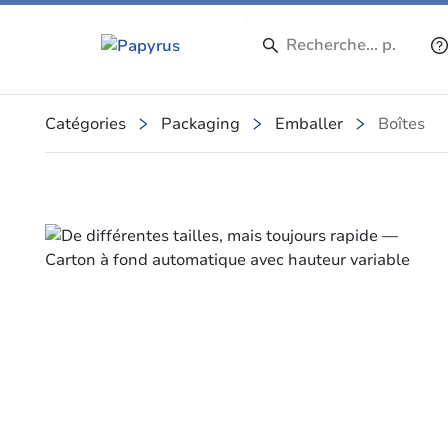
Catégories
Packaging
Emballer
Boîtes
Slide 1 of 6