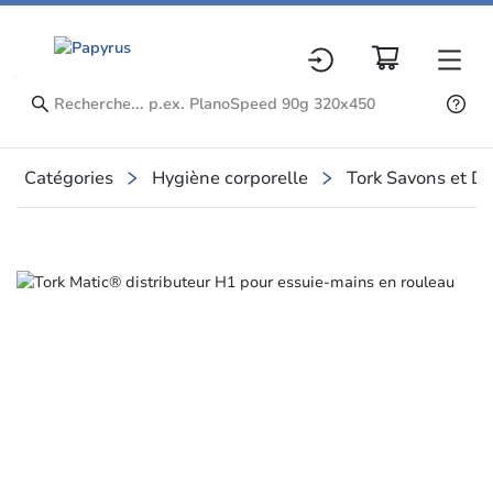
Catégories
Hygiène corporelle
Tork Savons et Dé
Slide 1 of 3