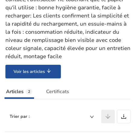
qu‘il utilise : bonne hygiène garantie, facile à
recharger: Les clients confirment la simplicité et
la rapidité du rechargement, un essuie-mains à
la fois : consommation réduite, indicateur du
niveau de remplissage bien visible avec code
coleur signale, capacité élevée pour un entretien
réduit, montage facile
Voir les articles
Articles
Certificats
2
A
Trier par :