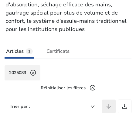
d‘absorption, séchage efficace des mains,
gaufrage spécial pour plus de volume et de
confort, le système d’essuie-mains traditionnel
pour les institutions publiques
Articles
Certificats
1
2025083
Réinitialiser les filtres
A
Trier par :