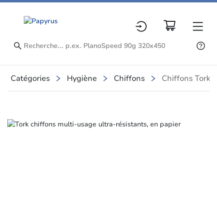
Catégories
Hygiène
Chiffons
Chiffons Tork
Slide 1 of 1