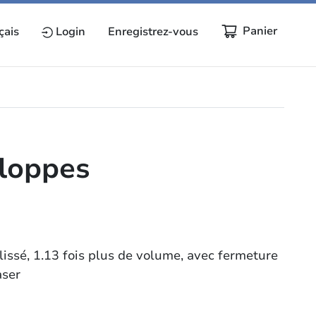
Panier
çais
Login
Enregistrez-vous
eloppes
issé, 1.13 fois plus de volume, avec fermeture
aser