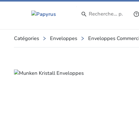
Catégories
Enveloppes
Enveloppes Commerci
Slide 1 of 1