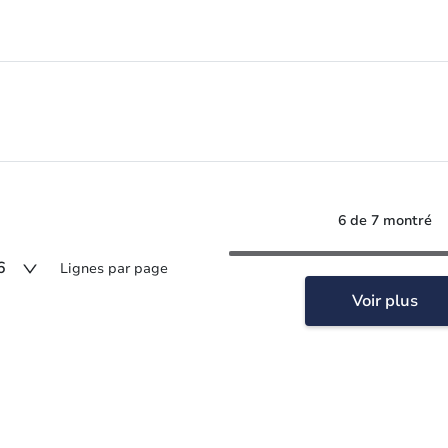
6 de 7 montré
6
Lignes par page
Voir plus