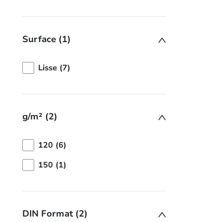
Surface (1)
Lisse (7)
g/m² (2)
120 (6)
150 (1)
DIN Format (2)