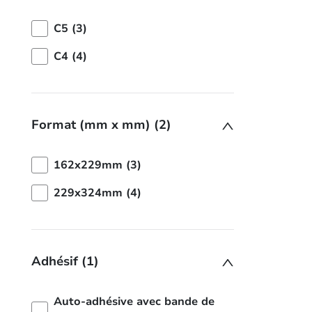
C5 (3)
C4 (4)
Format (mm x mm) (2)
162x229mm (3)
229x324mm (4)
Adhésif (1)
Auto-adhésive avec bande de