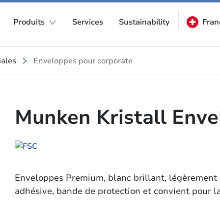
Produits
Services
Sustainability
Fran
ales
Enveloppes pour corporate
Munken Kristall Env
Enveloppes Premium, blanc brillant, légèrement l
adhésive, bande de protection et convient pour l