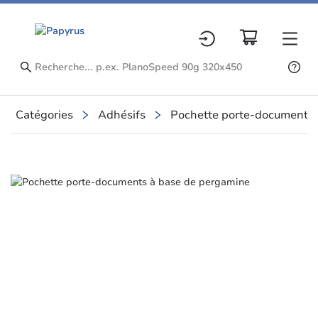
Catégories
Adhésifs
Pochette porte-documents
Slide 1 of 1