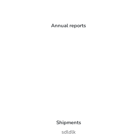
Annual reports
Shipments
sdldlk