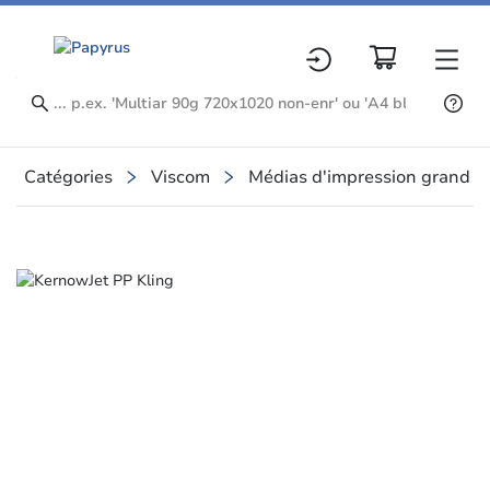
Catégories
Viscom
Médias d'impression grand fo
Slide 1 of 1