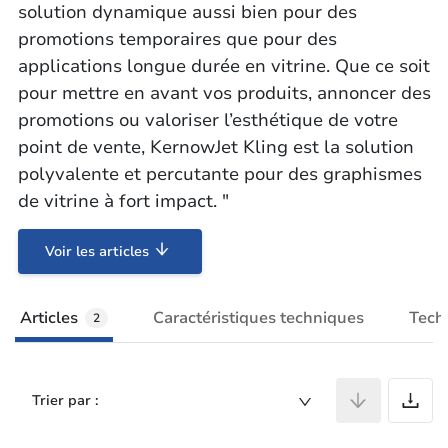
solution dynamique aussi bien pour des
promotions temporaires que pour des
applications longue durée en vitrine. Que ce soit
pour mettre en avant vos produits, annoncer des
promotions ou valoriser l’esthétique de votre
point de vente, KernowJet Kling est la solution
polyvalente et percutante pour des graphismes
de vitrine à fort impact. "
Voir les articles
Articles
Caractéristiques techniques
Tech
2
A
Trier par :