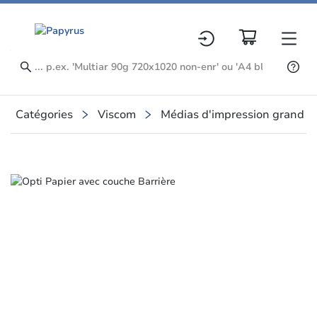
Catégories
Viscom
Médias d'impression grand fo
Slide 1 of 1