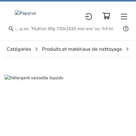
Catégories
Produits et matériaux de nettoyage
P
Slide 2 of 2