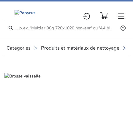
Catégories
Produits et matériaux de nettoyage
P
Slide 1 of 1