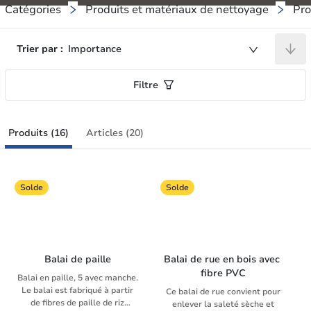
Catégories
Produits et matériaux de nettoyage
Pro
Trier par :
Importance
Filtre
Produits (16)
Articles (20)
Solde
Solde
Balai de paille
Balai de rue en bois avec 
fibre PVC
Balai en paille, 5 avec manche.
Le balai est fabriqué à partir
Ce balai de rue convient pour
de fibres de paille de riz
enlever la saleté sèche et