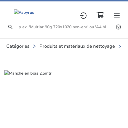
Catégories
Produits et matériaux de nettoyage
P
Slide 1 of 1