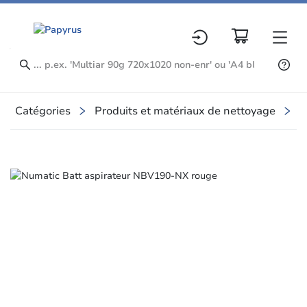
Catégories
Produits et matériaux de nettoyage
P
Slide 1 of 1