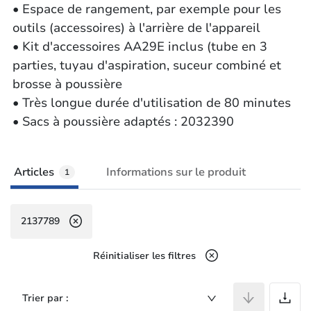
• Espace de rangement, par exemple pour les
outils (accessoires) à l'arrière de l'appareil
• Kit d'accessoires AA29E inclus (tube en 3
parties, tuyau d'aspiration, suceur combiné et
brosse à poussière
• Très longue durée d'utilisation de 80 minutes
• Sacs à poussière adaptés : 2032390
Articles
Informations sur le produit
1
2137789
Réinitialiser les filtres
A
Trier par :