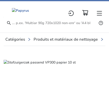
Catégories
Produits et matériaux de nettoyage
P
Slide 1 of 1