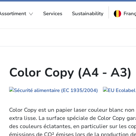
Assortiment
Services
Sustainability
Franç
Color Copy (A4 - A3)
Color Copy est un papier laser couleur blanc non
extra lisse. La surface spéciale de Color Copy ga
des couleurs éclatantes, en particulier sur les co
émissions de CO² émises lors de la production d