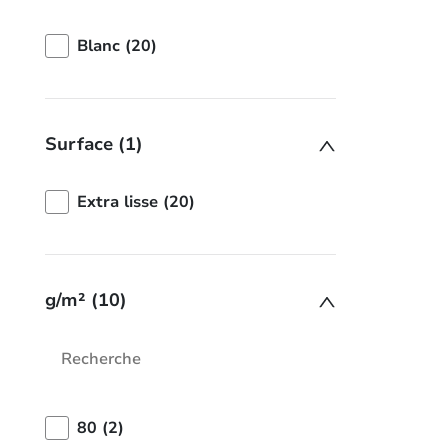
Blanc (20)
Surface (1)
Extra lisse (20)
g/m² (10)
80 (2)