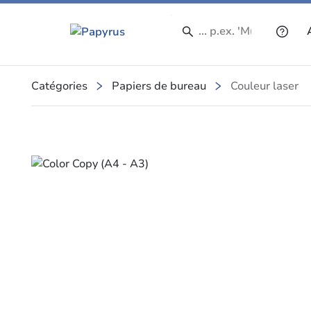
Catégories
Papiers de bureau
Couleur laser
Slide 1 of 1