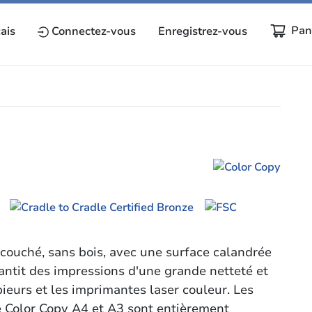
Pan
ais
Connectez-vous
Enregistrez-vous
 couché, sans bois, avec une surface calandrée
rantit des impressions d'une grande netteté et
pieurs et les imprimantes laser couleur. Les
e Color Copy A4 et A3 sont entièrement