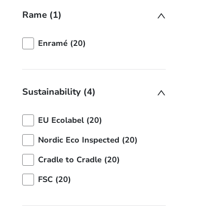
Rame (1)
Enramé (20)
Sustainability (4)
EU Ecolabel (20)
Nordic Eco Inspected (20)
Cradle to Cradle (20)
FSC (20)