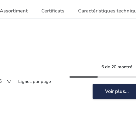
Assortiment
Certificats
Caractéristiques techniq
6 de 20 montré
6
Lignes par page
Voir plus...