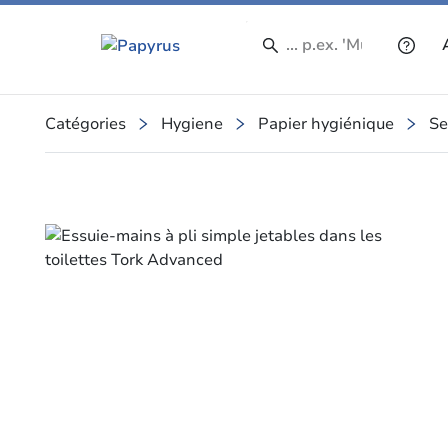
Catégories
Hygiene
Papier hygiénique
Se
Slide 3 of 3