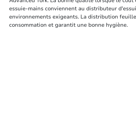
Advanced Tork. La bonne qualité lorsque le coût 
essuie-mains conviennent au distributeur d'essui
environnements exigeants. La distribution feuille 
consommation et garantit une bonne hygiène.