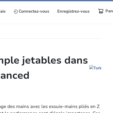
Pan
ais
Connectez-vous
Enregistrez-vous
mple jetables dans
vanced
ge des mains avec les essuie-mains pliés en Z