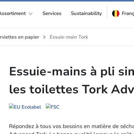
Assortiment
Services
Sustainability
Franç
rviettes en papier
Essuie-main Tork
Essuie-mains à pli si
les toilettes Tork Ad
Répondez à tous vos besoins en matière de sécha