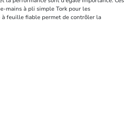
et la performance sont d'égale importance. Ces
e-mains à pli simple Tork pour les
à feuille fiable permet de contrôler la