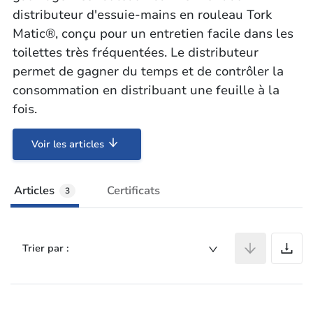
distributeur d'essuie-mains en rouleau Tork
Matic®, conçu pour un entretien facile dans les
toilettes très fréquentées. Le distributeur
permet de gagner du temps et de contrôler la
consommation en distribuant une feuille à la
fois.
Voir les articles
Articles
Certificats
3
A
Trier par :