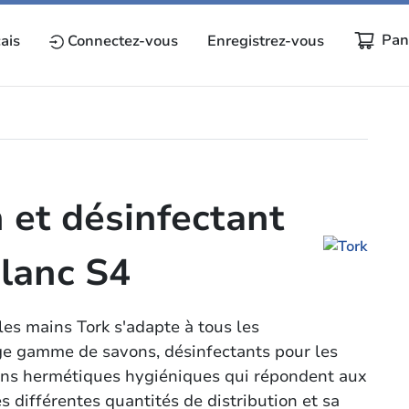
Pan
ais
Connectez-vous
Enregistrez-vous
 et désinfectant
blanc S4
les mains Tork s'adapte à tous les
rge gamme de savons, désinfectants pour les
cons hermétiques hygiéniques qui répondent aux
s différentes quantités de distribution et sa