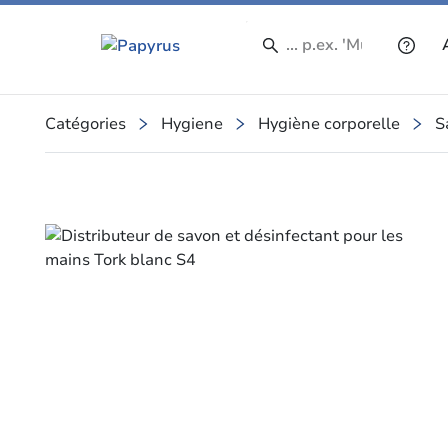
Catégories
Hygiene
Hygiène corporelle
S
Slide 1 of 1