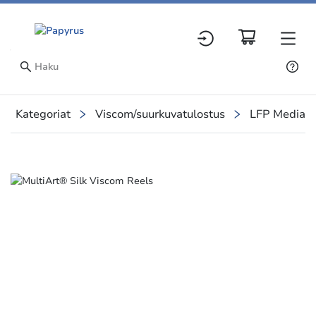
Kategoriat
Viscom/suurkuvatulostus
LFP Media (
Slide 1 of 1