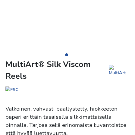
MultiArt® Silk Viscom
Reels
Valkoinen, vahvasti päällystetty, hiokkeeton
paperi erittäin tasaisella silkkimattaisella
pinnalla. Tarjoaa sekä erinomaista kuvantoistoa
että hyvää luettavuutta.