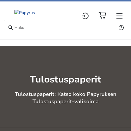
Tulostuspaperit
Tulostuspaperit: Katso koko Papyruksen
Tulostuspaperit-valikoima