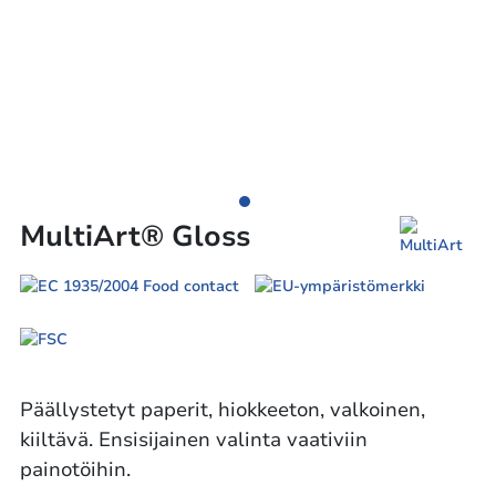
MultiArt® Gloss
Päällystetyt paperit, hiokkeeton, valkoinen,
kiiltävä. Ensisijainen valinta vaativiin
painotöihin.