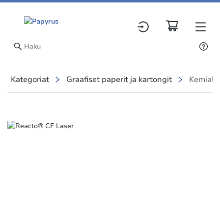
Kategoriat
Graafiset paperit ja kartongit
Kemialli
Slide 1 of 1