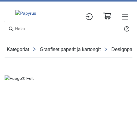
Kategoriat
Graafiset paperit ja kartongit
Designpape
Slide 1 of 4