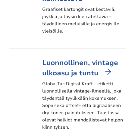
Graafiset kartongit ovat kestäviä,
jäykkiä ja täysin kierrätettäviä –
täydellinen meluisille ja energisille
yleisöille.
Luonnollinen, vintage
ulkoasu ja tuntu
GlobalTac Digital Kraft - etiketti
luonnollisella vintage-ilmeellä, joka
täydentää tyylikkään kokemuksen.
Sopii sekä offset- että digitaaliseen
dry-toner-painatukseen. Taustassa
olevat halkiot mahdollistavat helpon
kiinnityksen.