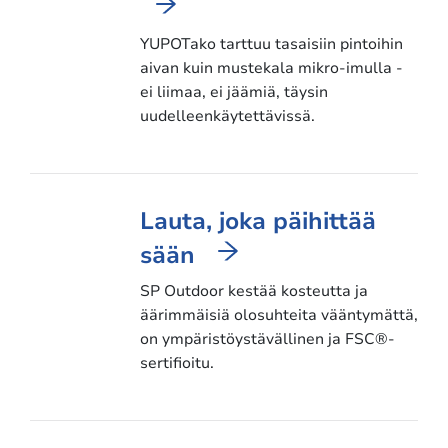
YUPOTako tarttuu tasaisiin pintoihin
aivan kuin mustekala mikro-imulla -
ei liimaa, ei jäämiä, täysin
uudelleenkäytettävissä.
Lauta, joka päihittää
sään
SP Outdoor kestää kosteutta ja
äärimmäisiä olosuhteita vääntymättä,
on ympäristöystävällinen ja FSC®-
sertifioitu.