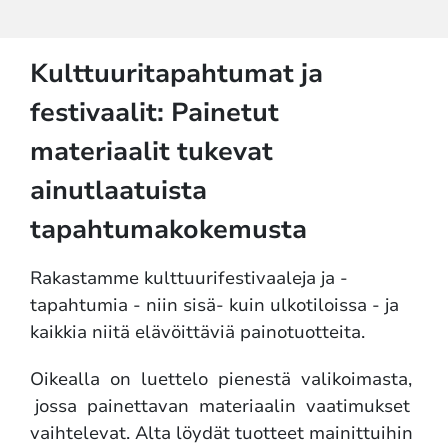
Kulttuuritapahtumat ja
festivaalit: Painetut
materiaalit tukevat
ainutlaatuista
tapahtumakokemusta
Rakastamme kulttuurifestivaaleja ja -
tapahtumia - niin sisä- kuin ulkotiloissa - ja
kaikkia niitä elävöittäviä painotuotteita.
Oikealla on luettelo pienestä valikoimasta,
jossa painettavan materiaalin vaatimukset
vaihtelevat. Alta löydät tuotteet mainittuihin