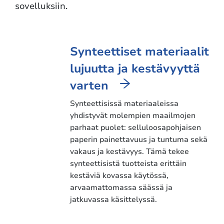
sovelluksiin.
Synteettiset materiaalit
lujuutta ja kestävyyttä
varten
Synteettisissä materiaaleissa
yhdistyvät molempien maailmojen
parhaat puolet: selluloosapohjaisen
paperin painettavuus ja tuntuma sekä
vakaus ja kestävyys. Tämä tekee
synteettisistä tuotteista erittäin
kestäviä kovassa käytössä,
arvaamattomassa säässä ja
jatkuvassa käsittelyssä.