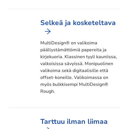
Selkeä ja kosketeltava
MultiDesign® on valikoima
päällystämättömiä papereita ja
kirjekuoria. Klassinen tyyli kauniissa,
valkoisissa sävyissä. Monipuolinen
valikoima sekä digitaalisille että
offset-koneille. Valikoimassa on
myös bulkkisempi MultiDesign®
Rough.
Tarttuu ilman liimaa