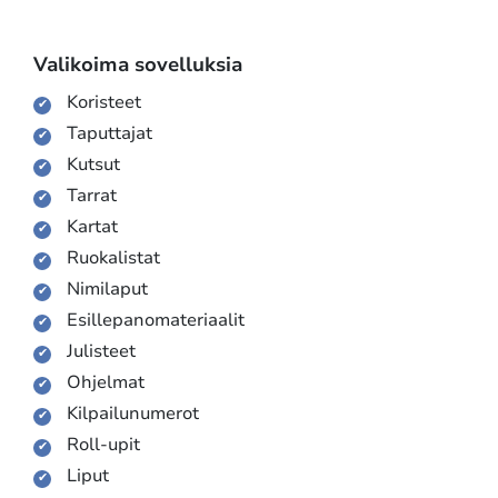
Valikoima sovelluksia
Koristeet
Taputtajat
Kutsut
Tarrat
Kartat
Ruokalistat
Nimilaput
Esillepanomateriaalit
Julisteet
Ohjelmat
Kilpailunumerot
Roll-upit
Liput