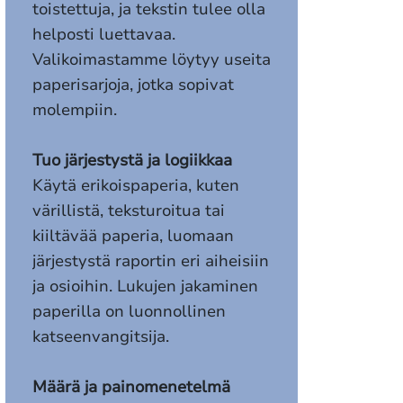
toistettuja, ja tekstin tulee olla
helposti luettavaa.
Valikoimastamme löytyy useita
paperisarjoja, jotka sopivat
molempiin.
Tuo järjestystä ja logiikkaa
Käytä erikoispaperia, kuten
värillistä, teksturoitua tai
kiiltävää paperia, luomaan
järjestystä raportin eri aiheisiin
ja osioihin. Lukujen jakaminen
paperilla on luonnollinen
katseenvangitsija.
Määrä ja painomenetelmä