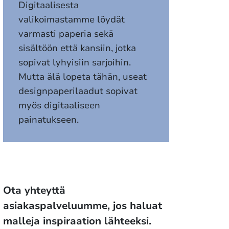
Digitaalisesta
valikoimastamme löydät
varmasti paperia sekä
sisältöön että kansiin, jotka
sopivat lyhyisiin sarjoihin.
Mutta älä lopeta tähän, useat
designpaperilaadut sopivat
myös digitaaliseen
painatukseen.
Ota yhteyttä
asiakaspalveluumme, jos haluat
malleja inspiraation lähteeksi.