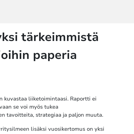
ksi tärkeimmistä
joihin paperia
kuvastaa liiketoimintaasi. Raportti ei
, vaan se voi myös tukea
en tavoitteita, strategiaa ja paljon muuta.
yritysilmeen lisäksi vuosikertomus on yksi