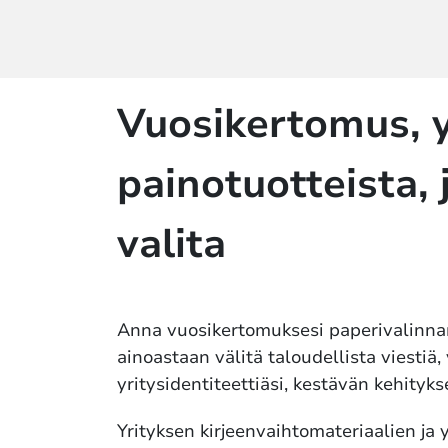
Vuosikertomus, y
painotuotteista, 
valita
Anna vuosikertomuksesi paperivalinnan 
ainoastaan välitä taloudellista viestiä
yritysidentiteettiäsi, kestävän kehityks
Yrityksen kirjeenvaihtomateriaalien ja 