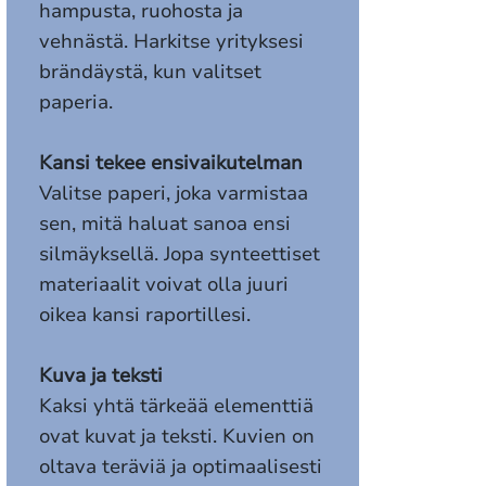
hampusta, ruohosta ja
vehnästä. Harkitse yrityksesi
brändäystä, kun valitset
paperia.
Kansi tekee ensivaikutelman
Valitse paperi, joka varmistaa
sen, mitä haluat sanoa ensi
silmäyksellä. Jopa synteettiset
materiaalit voivat olla juuri
oikea kansi raportillesi.
Kuva ja teksti
Kaksi yhtä tärkeää elementtiä
ovat kuvat ja teksti. Kuvien on
oltava teräviä ja optimaalisesti