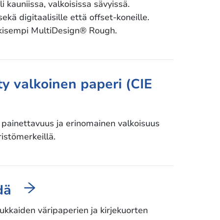
li kauniissa, valkoisissa sävyissä.
kä digitaalisille että offset-koneille.
kisempi MultiDesign® Rough.
ty valkoinen paperi (CIE
painettavuus ja erinomainen valkoisuus
ristömerkeillä.
edä
kkaiden väripaperien ja kirjekuorten