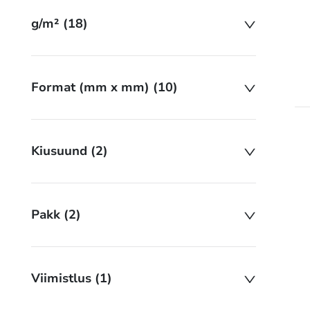
g/m² (18)
Format (mm x mm) (10)
Kiusuund (2)
Pakk (2)
Viimistlus (1)