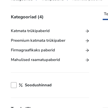
To
Kategooriad
(4)
Katmata trükipaberid
Preemium katmata trükipaber
Firmagraafikaks paberid
Mahulised raamatupaberid
Soodushinnad