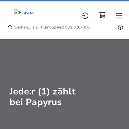
Jede:r (1) zählt
bei Papyrus