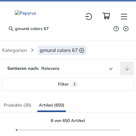
Artikel
Kategorien
gmund colors 67
Search results
Sortieren nach:
Relevanz
Filter
1
Produkte (30)
Artikel (650)
8 von 650 Artikel