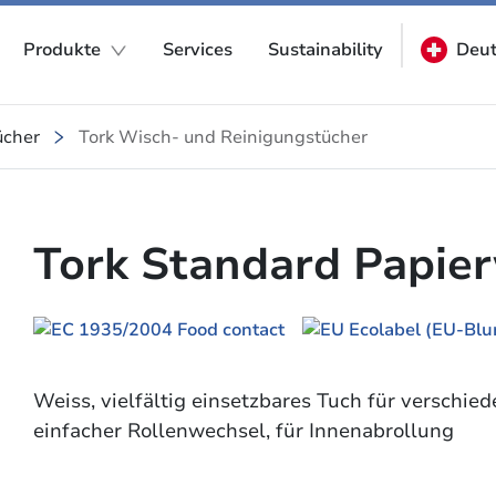
Produkte
Services
Sustainability
Deut
ücher
Tork Wisch- und Reinigungstücher
Tork Standard Papie
Weiss, vielfältig einsetzbares Tuch für verschi
einfacher Rollenwechsel, für Innenabrollung