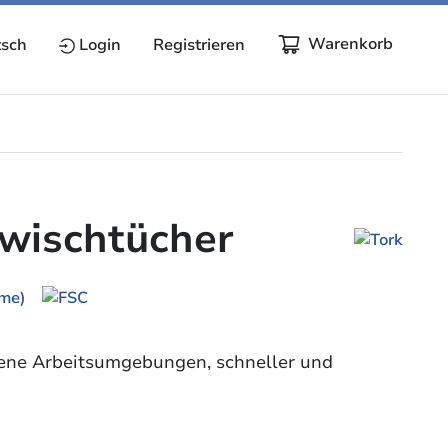
Warenkorb
sch
Login
Registrieren
rwischtücher
edene Arbeitsumgebungen, schneller und