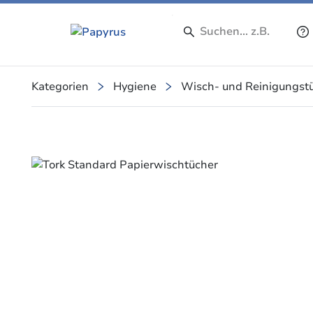
Kategorien
Hygiene
Wisch- und Reinigungst
Slide 1 of 1