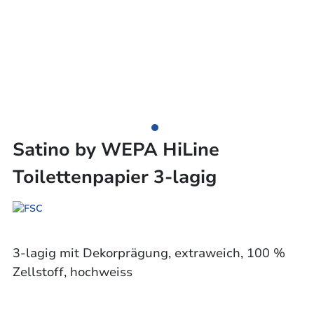
Satino by WEPA HiLine
Toilettenpapier 3-lagig
3-lagig mit Dekorprägung, extraweich, 100 %
Zellstoff, hochweiss