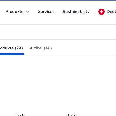
Produkte
Services
Sustainability
Deut
odukte (24)
Artikel (46)
Tork 
Tork 