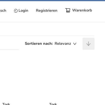
Warenkorb
sch
Login
Registrieren
Sortieren nach:
Relevanz
Tork 
Tork 