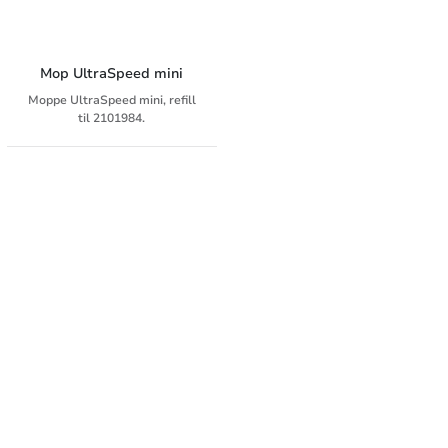
Mop UltraSpeed mini
Moppe UltraSpeed mini, refill
til 2101984.