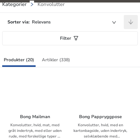
Kategorier
Konvolutter
Sorter via:
Relevans
Filter
Produkter (20)
Artikler (338)
Bong Mailman
Bong Pappryggpose
Konvolutter, hvid, mat, med
Konvolutter, hvid, med en
gråt indertryk, med eller uden
kartonbagside, uden indertryk,
rude, med forskellige typer af
selvklæbende med