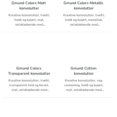
Gmund Colors Matt 
Gmund Colors Metallic 
konvolutter
konvolutter
Kreative konvolutter, træfri,
Kreative konvolutter, træfri,
hvidt og kulørt, mat,
hvidt og kulørt, metallisk,
selvklæbende med
selvklæbende med
dækstrimmel, uden indertryk
dækstrimmel, uden indertryk
Gmund Colors 
Gmund Cotton 
Transparent konvolutter
konvolutter
Kreative konvolutter, træfri,
Kreative konvolutter, rag-
transparent hvid og farvet,
containing, hvidt og kulørt,
mat, selvklæbende med
mat, selvklæbende med
dækstrimmel, uden indertryk
dækstrimmel, uden
indertrykproduceret af 100%
bomuldsfibre