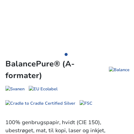
BalancePure® (A-
formater)
100% genbrugspapir, hvidt (CIE 150),
ubestrøget, mat, til kopi, laser og inkjet,