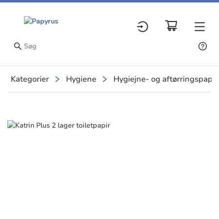
Kategorier
Hygiene
Hygiejne- og aftørringspapir
Slide 1 of 1