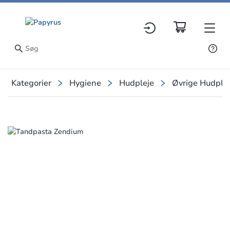
Kategorier
Hygiene
Hudpleje
Øvrige Hudplej
Slide 1 of 1