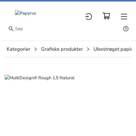
Kategorier
Grafiske produkter
Ubestrøget papir
Slide 1 of 1