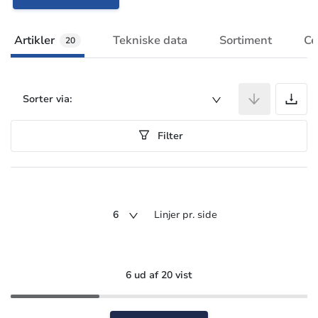
Artikler
Tekniske data
Sortiment
Ce
20
A
Sorter via:
Filter
6
Linjer pr. side
6 ud af 20 vist