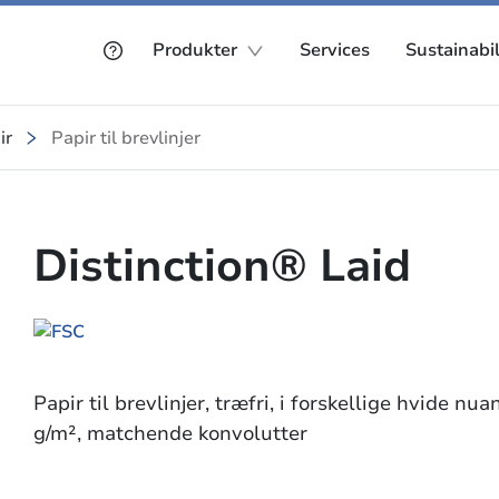
Produkter
Services
Sustainabil
ir
Papir til brevlinjer
Distinction® Laid
Papir til brevlinjer, træfri, i forskellige hvide nu
g/m², matchende konvolutter