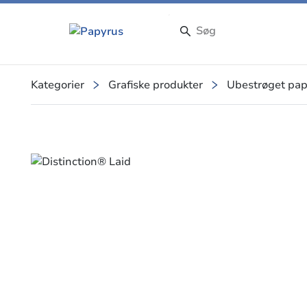
Kategorier
Grafiske produkter
Ubestrøget pap
Slide 1 of 7