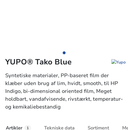
YUPO® Tako Blue
Syntetiske materialer, PP-baseret film der
klæber uden brug af lim, hvidt, smooth, til HP
Indigo, bi-dimensional oriented film, Meget
holdbart, vandafvisende, rivstærkt, temperatur-
og kemikaliebestandig
Artikler
Tekniske data
Sortiment
Mer
1