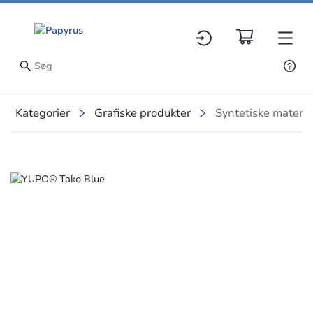
Kategorier
Grafiske produkter
Syntetiske materia
Slide 1 of 1