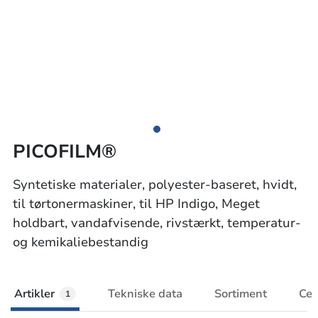
PICOFILM®
Syntetiske materialer, polyester-baseret, hvidt,
til tørtonermaskiner, til HP Indigo, Meget
holdbart, vandafvisende, rivstærkt, temperatur-
og kemikaliebestandig
Artikler
Tekniske data
Sortiment
Cer
1