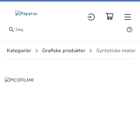
Kategorier
Grafiske produkter
Syntetiske materia
Slide 1 of 1