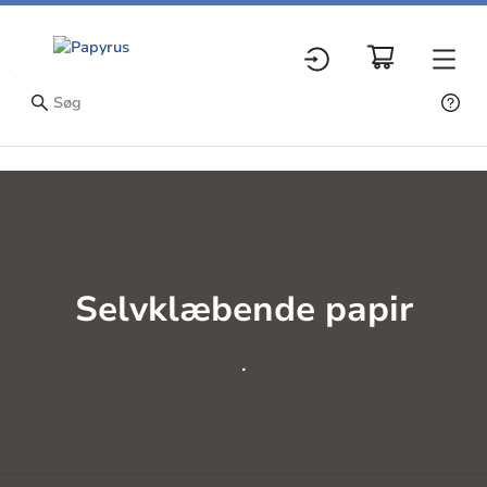
Selvklæbende papir
.