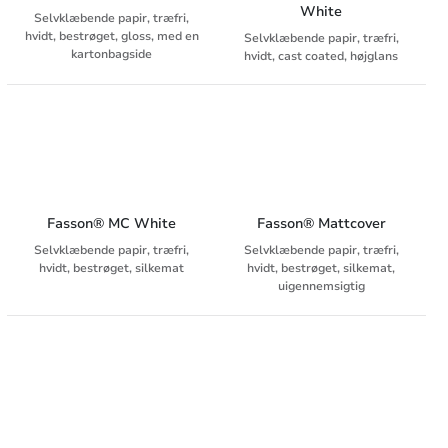
White
Selvklæbende papir, træfri,
hvidt, bestrøget, gloss, med en
Selvklæbende papir, træfri,
kartonbagside
hvidt, cast coated, højglans
Fasson® MC White
Fasson® Mattcover
Selvklæbende papir, træfri,
Selvklæbende papir, træfri,
hvidt, bestrøget, silkemat
hvidt, bestrøget, silkemat,
uigennemsigtig