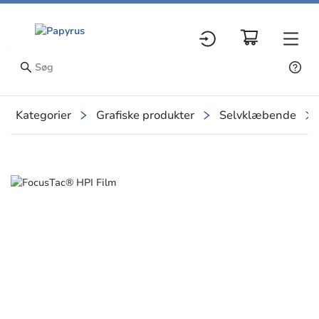
Kategorier
Grafiske produkter
Selvklæbende
Slide 1 of 1