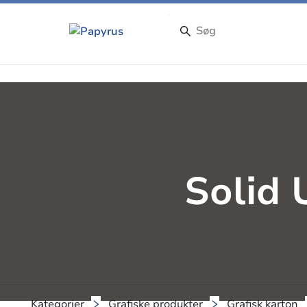
Solid
Kategorier
Grafiske produkter
Grafisk karton