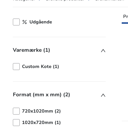
Pr
Udgående
Varemærke (1)
Custom Kote (1)
Format (mm x mm) (2)
720x1020mm (2)
1020x720mm (1)