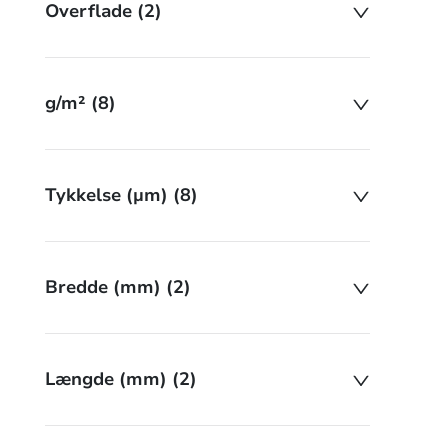
Overflade (2)
g/m² (8)
Tykkelse (µm) (8)
Bredde (mm) (2)
Længde (mm) (2)