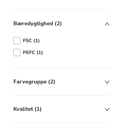
Bæredygtighed (2)
FSC (1)
PEFC (1)
Farvegruppe (2)
Kvalitet (1)