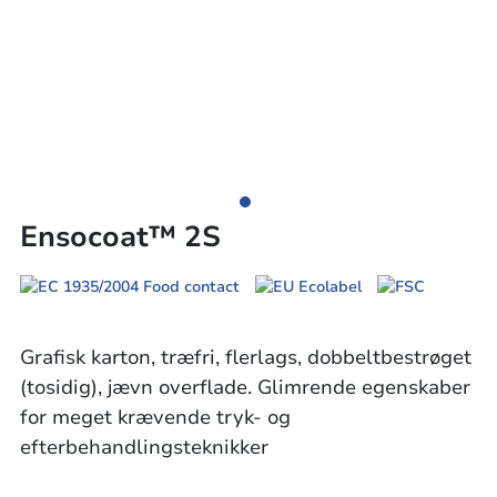
Ensocoat™ 2S
Grafisk karton, træfri, flerlags, dobbeltbestrøget
(tosidig), jævn overflade. Glimrende egenskaber
for meget krævende tryk- og
efterbehandlingsteknikker