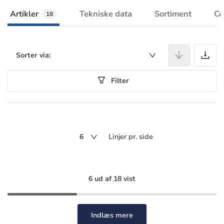
Artikler
Tekniske data
Sortiment
Ce
18
A
Sorter via:
Filter
6
Linjer pr. side
6 ud af 18 vist
Indlæs mere