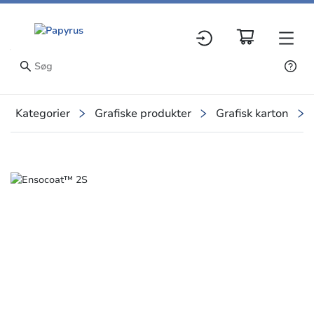
Kategorier
Grafiske produkter
Grafisk karton
Slide 1 of 1