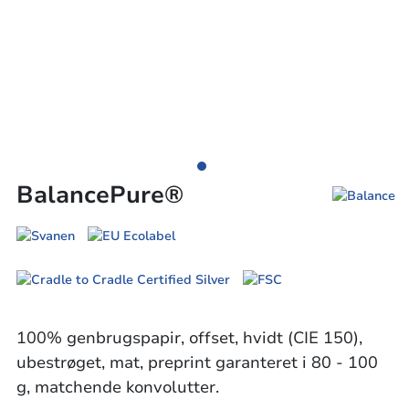
BalancePure®
100% genbrugspapir, offset, hvidt (CIE 150),
ubestrøget, mat, preprint garanteret i 80 - 100
g, matchende konvolutter.