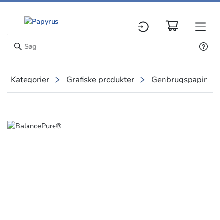
Kategorier
Grafiske produkter
Genbrugspapir
Slide 1 of 1