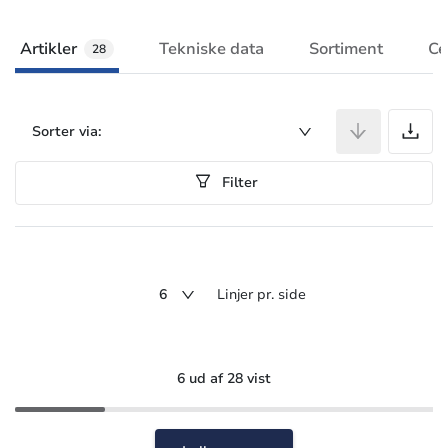
Artikler
Tekniske data
Sortiment
Ce
28
A
Sorter via:
Filter
6
Linjer pr. side
6 ud af 28 vist