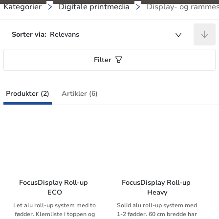
Kategorier
Digitale printmedia
Display- og ramme
Sorter via:
Relevans
Filter
Produkter (2)
Artikler (6)
FocusDisplay Roll-up 
FocusDisplay Roll-up 
ECO
Heavy
Let alu roll-up system med to
Solid alu roll-up system med
fødder. Klemliste i toppen og
1-2 fødder. 60 cm bredde har