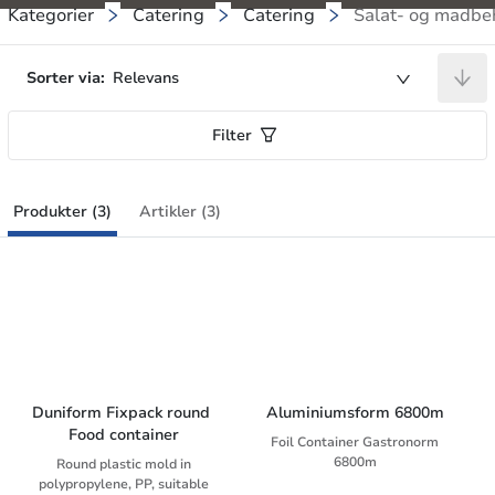
Kategorier
Catering
Catering
Salat- og madbe
Sorter via:
Relevans
Filter
Produkter (3)
Artikler (3)
Duniform Fixpack round 
Aluminiumsform 6800m
Food container
Foil Container Gastronorm
6800m
Round plastic mold in
polypropylene, PP, suitable